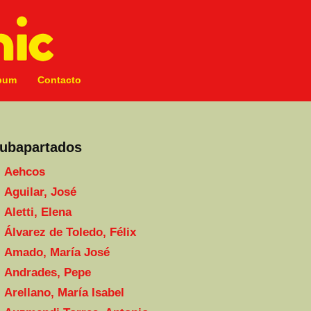
bum
Contacto
ubapartados
Aehcos
Aguilar, José
Aletti, Elena
Álvarez de Toledo, Félix
Amado, María José
Andrades, Pepe
Arellano, María Isabel