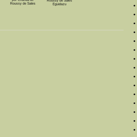
Roussy de Sales
Roussy de Sales
Eguidazu
e