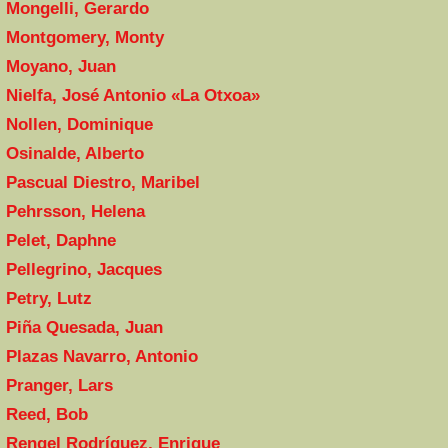
Mongelli, Gerardo
Montgomery, Monty
Moyano, Juan
Nielfa, José Antonio «La Otxoa»
Nollen, Dominique
Osinalde, Alberto
Pascual Diestro, Maribel
Pehrsson, Helena
Pelet, Daphne
Pellegrino, Jacques
Petry, Lutz
Piña Quesada, Juan
Plazas Navarro, Antonio
Pranger, Lars
Reed, Bob
Rengel Rodríguez, Enrique