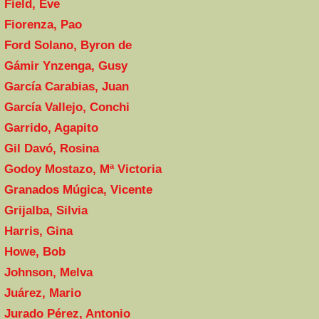
Field, Eve
Fiorenza, Pao
Ford Solano, Byron de
Gámir Ynzenga, Gusy
García Carabias, Juan
García Vallejo, Conchi
Garrido, Agapito
Gil Davó, Rosina
Godoy Mostazo, Mª Victoria
Granados Múgica, Vicente
Grijalba, Silvia
Harris, Gina
Howe, Bob
Johnson, Melva
Juárez, Mario
Jurado Pérez, Antonio