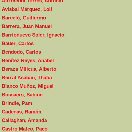
Auzmendi Torres, Antonio
Avisbal Márquez, Loli
Barceló, Guillermo
Barrera, Juan Manuel
Barrionuevo Soler, Ignacio
Bauer, Carlos
Bendodo, Carlos
Benítez Reyes, Anabel
Beraza Milicua, Alberto
Berral Asaban, Thalia
Blanco Muñoz, Miguel
Bossaers, Sabine
Brindle, Pam
Cadenas, Ramón
Callaghan, Amanda
Castro Mateo, Paco