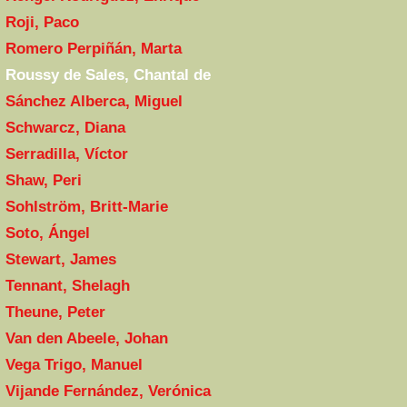
Roji, Paco
Romero Perpiñán, Marta
Roussy de Sales, Chantal de
Sánchez Alberca, Miguel
Schwarcz, Diana
Serradilla, Víctor
Shaw, Peri
Sohlström, Britt-Marie
Soto, Ángel
Stewart, James
Tennant, Shelagh
Theune, Peter
Van den Abeele, Johan
Vega Trigo, Manuel
Vijande Fernández, Verónica