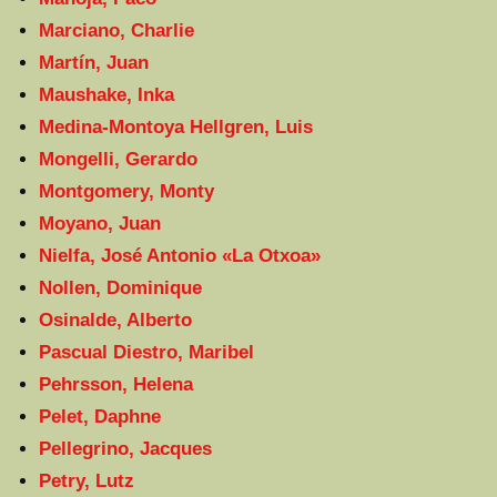
Marciano, Charlie
Martín, Juan
Maushake, Inka
Medina-Montoya Hellgren, Luis
Mongelli, Gerardo
Montgomery, Monty
Moyano, Juan
Nielfa, José Antonio «La Otxoa»
Nollen, Dominique
Osinalde, Alberto
Pascual Diestro, Maribel
Pehrsson, Helena
Pelet, Daphne
Pellegrino, Jacques
Petry, Lutz