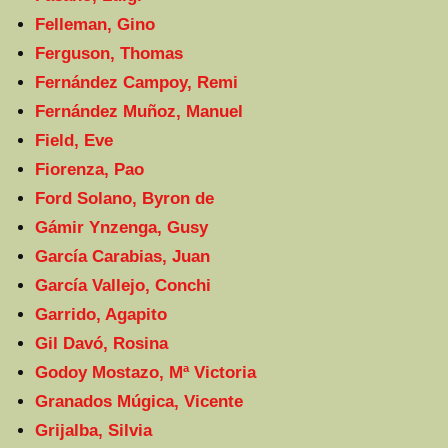
Felleman, Gino
Ferguson, Thomas
Fernández Campoy, Remi
Fernández Muñoz, Manuel
Field, Eve
Fiorenza, Pao
Ford Solano, Byron de
Gámir Ynzenga, Gusy
García Carabias, Juan
García Vallejo, Conchi
Garrido, Agapito
Gil Davó, Rosina
Godoy Mostazo, Mª Victoria
Granados Múgica, Vicente
Grijalba, Silvia