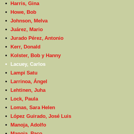
Harris, Gina
Howe, Bob
Johnson, Melva
Juárez, Mario
Jurado Pérez, Antonio
Kerr, Donald
Kolster, Bob y Hanny
Lacuey, Carlos
Lampi Satu
Larrinoa, Ángel
Lehtinen, Juha
Lock, Paula
Lomas, Sara Helen
López Guirado, José Luis
Manoja, Adolfo
Manoja, Paco