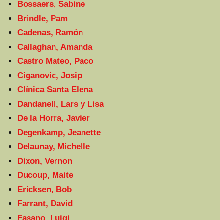
Bossaers, Sabine
Brindle, Pam
Cadenas, Ramón
Callaghan, Amanda
Castro Mateo, Paco
Ciganovic, Josip
Clínica Santa Elena
Dandanell, Lars y Lisa
De la Horra, Javier
Degenkamp, Jeanette
Delaunay, Michelle
Dixon, Vernon
Ducoup, Maite
Ericksen, Bob
Farrant, David
Fasano, Luigi