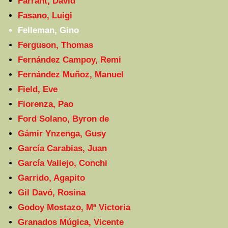
Farrant, David
Fasano, Luigi
Felleman, Gino
Ferguson, Thomas
Fernández Campoy, Remi
Fernández Muñoz, Manuel
Field, Eve
Fiorenza, Pao
Ford Solano, Byron de
Gámir Ynzenga, Gusy
García Carabias, Juan
García Vallejo, Conchi
Garrido, Agapito
Gil Davó, Rosina
Godoy Mostazo, Mª Victoria
Granados Múgica, Vicente