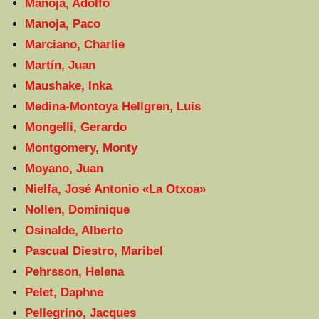
Manoja, Adolfo
Manoja, Paco
Marciano, Charlie
Martín, Juan
Maushake, Inka
Medina-Montoya Hellgren, Luis
Mongelli, Gerardo
Montgomery, Monty
Moyano, Juan
Nielfa, José Antonio «La Otxoa»
Nollen, Dominique
Osinalde, Alberto
Pascual Diestro, Maribel
Pehrsson, Helena
Pelet, Daphne
Pellegrino, Jacques