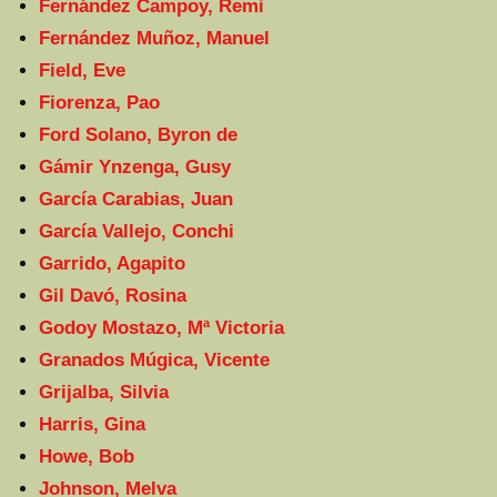
Fernández Campoy, Remi
Fernández Muñoz, Manuel
Field, Eve
Fiorenza, Pao
Ford Solano, Byron de
Gámir Ynzenga, Gusy
García Carabias, Juan
García Vallejo, Conchi
Garrido, Agapito
Gil Davó, Rosina
Godoy Mostazo, Mª Victoria
Granados Múgica, Vicente
Grijalba, Silvia
Harris, Gina
Howe, Bob
Johnson, Melva