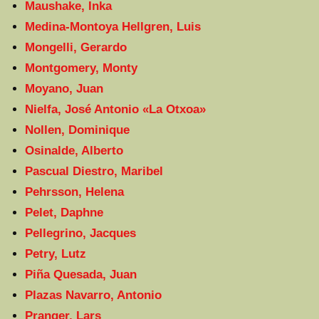
Maushake, Inka
Medina-Montoya Hellgren, Luis
Mongelli, Gerardo
Montgomery, Monty
Moyano, Juan
Nielfa, José Antonio «La Otxoa»
Nollen, Dominique
Osinalde, Alberto
Pascual Diestro, Maribel
Pehrsson, Helena
Pelet, Daphne
Pellegrino, Jacques
Petry, Lutz
Piña Quesada, Juan
Plazas Navarro, Antonio
Pranger, Lars