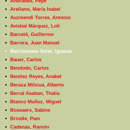
Andrades, Pepe
Arellano, María Isabel
Auzmendi Torres, Antonio
Avisbal Márquez, Loli
Barceló, Guillermo
Barrera, Juan Manuel
Barrionuevo Soler, Ignacio
Bauer, Carlos
Bendodo, Carlos
Benítez Reyes, Anabel
Beraza Milicua, Alberto
Berral Asaban, Thalia
Blanco Muñoz, Miguel
Bossaers, Sabine
Brindle, Pam
Cadenas, Ramón