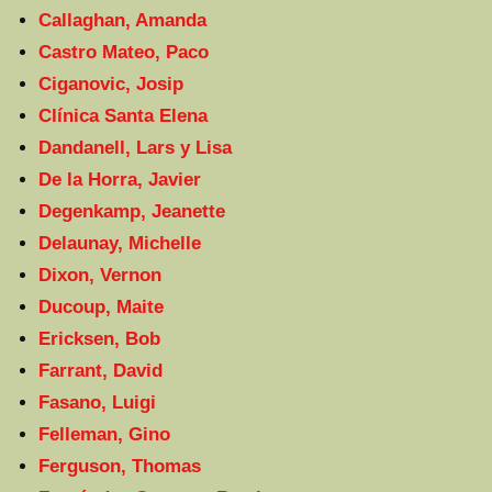
Callaghan, Amanda
Castro Mateo, Paco
Ciganovic, Josip
Clínica Santa Elena
Dandanell, Lars y Lisa
De la Horra, Javier
Degenkamp, Jeanette
Delaunay, Michelle
Dixon, Vernon
Ducoup, Maite
Ericksen, Bob
Farrant, David
Fasano, Luigi
Felleman, Gino
Ferguson, Thomas