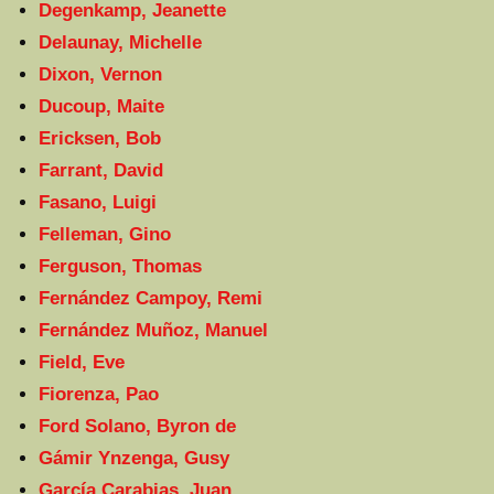
Degenkamp, Jeanette
Delaunay, Michelle
Dixon, Vernon
Ducoup, Maite
Ericksen, Bob
Farrant, David
Fasano, Luigi
Felleman, Gino
Ferguson, Thomas
Fernández Campoy, Remi
Fernández Muñoz, Manuel
Field, Eve
Fiorenza, Pao
Ford Solano, Byron de
Gámir Ynzenga, Gusy
García Carabias, Juan