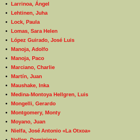
Larrinoa, Ángel
Lehtinen, Juha
Lock, Paula
Lomas, Sara Helen
López Guirado, José Luis
Manoja, Adolfo
Manoja, Paco
Marciano, Charlie
Martín, Juan
Maushake, Inka
Medina-Montoya Hellgren, Luis
Mongelli, Gerardo
Montgomery, Monty
Moyano, Juan
Nielfa, José Antonio «La Otxoa»
Nollen, Dominique