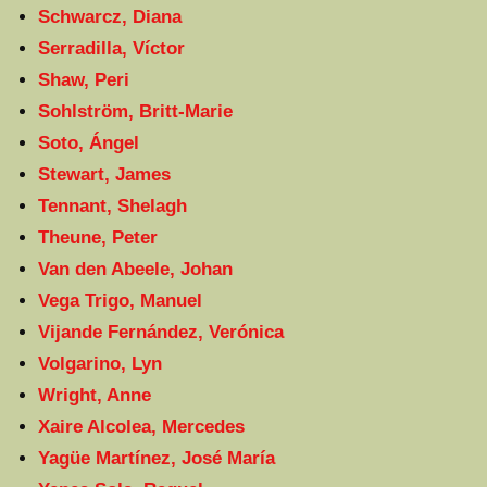
Schwarcz, Diana
Serradilla, Víctor
Shaw, Peri
Sohlström, Britt-Marie
Soto, Ángel
Stewart, James
Tennant, Shelagh
Theune, Peter
Van den Abeele, Johan
Vega Trigo, Manuel
Vijande Fernández, Verónica
Volgarino, Lyn
Wright, Anne
Xaire Alcolea, Mercedes
Yagüe Martínez, José María