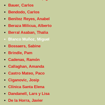
Bauer, Carlos
Bendodo, Carlos
Benítez Reyes, Anabel
Beraza Milicua, Alberto
Berral Asaban, Thalia
Blanco Muñoz, Miguel
Bossaers, Sabine
Brindle, Pam
Cadenas, Ramón
Callaghan, Amanda
Castro Mateo, Paco
Ciganovic, Josip
Clínica Santa Elena
Dandanell, Lars y Lisa
De la Horra, Javier