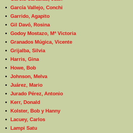
García Vallejo, Conchi
Garrido, Agapito
Gil Davó, Rosina
Godoy Mostazo, Mª Victoria
Granados Múgica, Vicente
Grijalba, Silvia
Harris, Gina
Howe, Bob
Johnson, Melva
Juárez, Mario
Jurado Pérez, Antonio
Kerr, Donald
Kolster, Bob y Hanny
Lacuey, Carlos
Lampi Satu