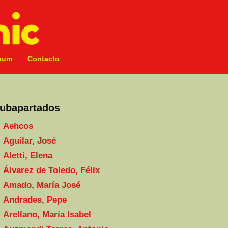
bum
Contacto
ubapartados
Aehcos
Aguilar, José
Aletti, Elena
Álvarez de Toledo, Félix
Amado, María José
Andrades, Pepe
Arellano, María Isabel