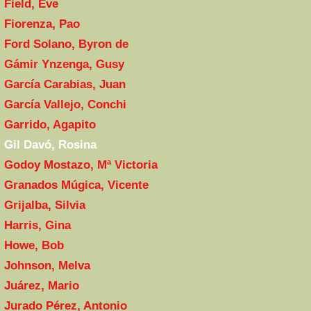
Field, Eve
Fiorenza, Pao
Ford Solano, Byron de
Gámir Ynzenga, Gusy
García Carabias, Juan
García Vallejo, Conchi
Garrido, Agapito
Gil Davó, Rosina
Godoy Mostazo, Mª Victoria
Granados Múgica, Vicente
Grijalba, Silvia
Harris, Gina
Howe, Bob
Johnson, Melva
Juárez, Mario
Jurado Pérez, Antonio