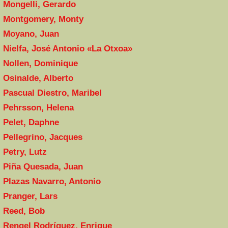
Mongelli, Gerardo
Montgomery, Monty
Moyano, Juan
Nielfa, José Antonio «La Otxoa»
Nollen, Dominique
Osinalde, Alberto
Pascual Diestro, Maribel
Pehrsson, Helena
Pelet, Daphne
Pellegrino, Jacques
Petry, Lutz
Piña Quesada, Juan
Plazas Navarro, Antonio
Pranger, Lars
Reed, Bob
Rengel Rodríguez, Enrique