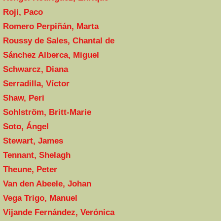
Roji, Paco
Romero Perpiñán, Marta
Roussy de Sales, Chantal de
Sánchez Alberca, Miguel
Schwarcz, Diana
Serradilla, Víctor
Shaw, Peri
Sohlström, Britt-Marie
Soto, Ángel
Stewart, James
Tennant, Shelagh
Theune, Peter
Van den Abeele, Johan
Vega Trigo, Manuel
Vijande Fernández, Verónica