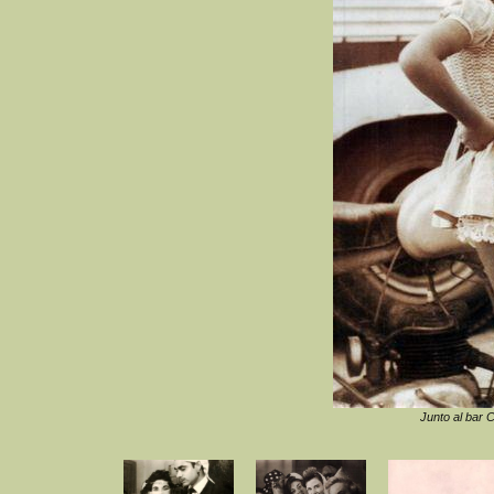
Junto al bar C