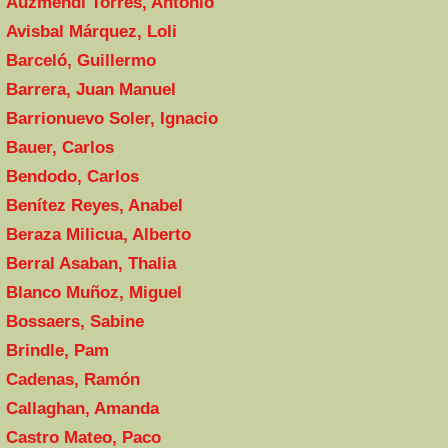
Auzmendi Torres, Antonio
Avisbal Márquez, Loli
Barceló, Guillermo
Barrera, Juan Manuel
Barrionuevo Soler, Ignacio
Bauer, Carlos
Bendodo, Carlos
Benítez Reyes, Anabel
Beraza Milicua, Alberto
Berral Asaban, Thalia
Blanco Muñoz, Miguel
Bossaers, Sabine
Brindle, Pam
Cadenas, Ramón
Callaghan, Amanda
Castro Mateo, Paco