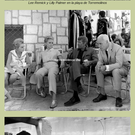
Lee Remick y Lilly Palmer en la playa de Torremolinos