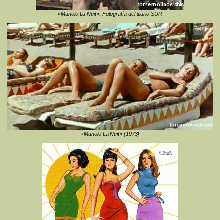
«Manolo La Nuit». Fotografía del diario SUR
«Manolo La Nuit» (1973)