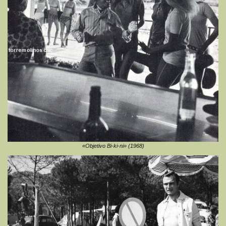
«Objetivo Bi-ki-ni» (1968)