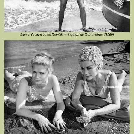
James Coburn y Lee Remick en la playa de Torremolinos (1969)