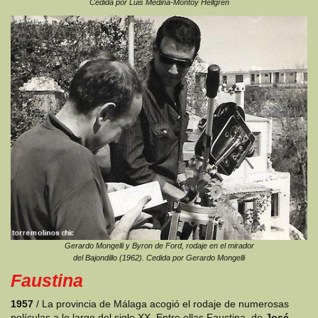
Cedida por Luis Medina-Montoy Hellgren
Gerardo Mongelli y Byron de Ford, rodaje en el mirador
del Bajondillo (1962). Cedida por Gerardo Mongelli
Faustina
1957
/ La provincia de Málaga acogió el rodaje de numerosas
películas a lo largo del siglo XX. Entre ellas Faustina, de
José