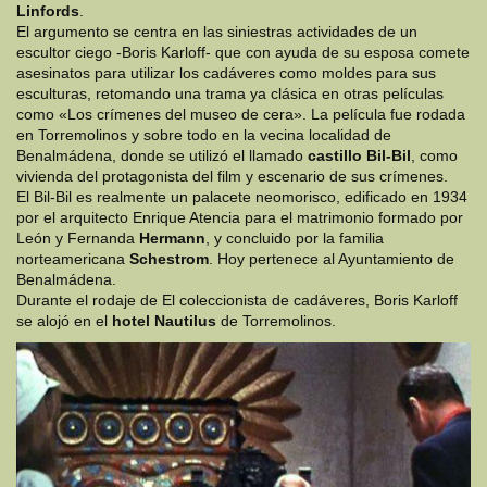
Linfords
.
El argumento se centra en las siniestras actividades de un
escultor ciego -Boris Karloff- que con ayuda de su esposa comete
asesinatos para utilizar los cadáveres como moldes para sus
esculturas, retomando una trama ya clásica en otras películas
como «Los crímenes del museo de cera». La película fue rodada
en Torremolinos y sobre todo en la vecina localidad de
Benalmádena, donde se utilizó el llamado
castillo Bil-Bil
, como
vivienda del protagonista del film y escenario de sus crímenes.
El Bil-Bil es realmente un palacete neomorisco, edificado en 1934
por el arquitecto Enrique Atencia para el matrimonio formado por
León y Fernanda
Hermann
, y concluido por la familia
norteamericana
Schestrom
. Hoy pertenece al Ayuntamiento de
Benalmádena.
Durante el rodaje de El coleccionista de cadáveres, Boris Karloff
se alojó en el
hotel Nautilus
de Torremolinos.