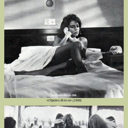
«Objetivo Bi-ki-ni» (1968)