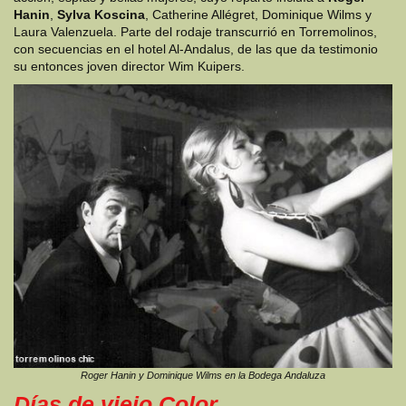
Hanin
,
Sylva Koscina
, Catherine Allégret, Dominique Wilms y
Laura Valenzuela. Parte del rodaje transcurrió en Torremolinos,
con secuencias en el hotel Al-Andalus, de las que da testimonio
su entonces joven director Wim Kuipers.
Roger Hanin y Dominique Wilms en la Bodega Andaluza
Días de viejo Color