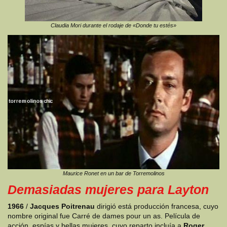
Claudia Mori durante el rodaje de «Donde tu estés»
Maurice Ronet en un bar de Torremolinos
Demasiadas mujeres para Layton
1966
/
Jacques Poitrenau
dirigió está producción francesa, cuyo
nombre original fue Carré de dames pour un as. Película de
acción, espías y bellas mujeres, cuyo reparto incluía a
Roger