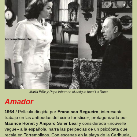
María Félix y Pepe Isbert en el antiguo hotel La Roca
Amador
1964
/ Película dirigida por
Francisco Regueiro
, interesante
trabajo en las antípodas del «cine turístico», protagonizada por
Maurice Ronet
y
Amparo Soler Leal
y considerada «nouvelle
vague» a la española, narra las peripecias de un psicópata que
recala en Torremolinos. Con escenas en la playa de la Carihuela,