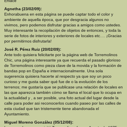
Enlace
Agnetha (23/02/09):
Enhorabuena en esta página se puede captar todo el color y
ambiente de aquella época, que por desgracia algunos no
vivimos, pero podemos disfrutar gracias a amigos como ustedes.
Muy interesante la recopilación de objetos de entonces, y toda la
serie de fotos de interiores y exteriores de locales etc…. ¡Gracias
por permitirnos disfrutarla!
José R. Pérez Ruiz (20/02/09):
Ante todo quisiera felicitarte por la página web de Torremolinos
Chic, una página interesante ya que recuerda el pasado glorioso
de Torremolinos como pieza clave de la movida y la formación de
bandas pop en España e internacionalmente. Una sola
sugerencia quisiera hacerte al respecto ya que soy un poco
curioso y me gusta saber qué fue de o la evolución de los
terrenos; me gustaría que se publicase una relación de locales en
las que aparezca también cómo se llama el local que lo ocupa en
la actualidad y , a ser posible, una foto actual del lugar desde la
calle para poder asi reconocerlos cuando paseo por las calles de
esta ciudad que tan tristemente tiene abandonada el
Ayuntamiento.
Miguel Moreno González (05/12/08):