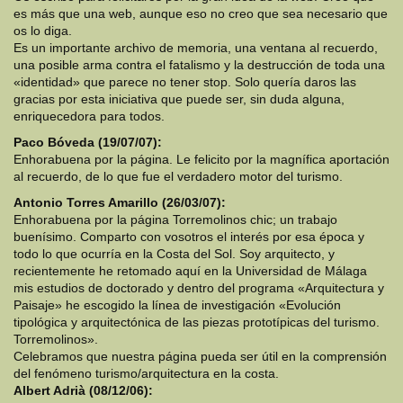
es más que una web, aunque eso no creo que sea necesario que
os lo diga.
Es un importante archivo de memoria, una ventana al recuerdo,
una posible arma contra el fatalismo y la destrucción de toda una
«identidad» que parece no tener stop. Solo quería daros las
gracias por esta iniciativa que puede ser, sin duda alguna,
enriquecedora para todos.
Paco Bóveda (19/07/07):
Enhorabuena por la página. Le felicito por la magnífica aportación
al recuerdo, de lo que fue el verdadero motor del turismo.
Antonio Torres Amarillo (26/03/07):
Enhorabuena por la página Torremolinos chic; un trabajo
buenísimo. Comparto con vosotros el interés por esa época y
todo lo que ocurría en la Costa del Sol. Soy arquitecto, y
recientemente he retomado aquí en la Universidad de Málaga
mis estudios de doctorado y dentro del programa «Arquitectura y
Paisaje» he escogido la línea de investigación «Evolución
tipológica y arquitectónica de las piezas prototípicas del turismo.
Torremolinos».
Celebramos que nuestra página pueda ser útil en la comprensión
del fenómeno turismo/arquitectura en la costa.
Albert Adrià (08/12/06):